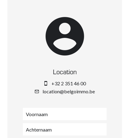
Location
+32 2 351 46 00
location@belgoimmo.be