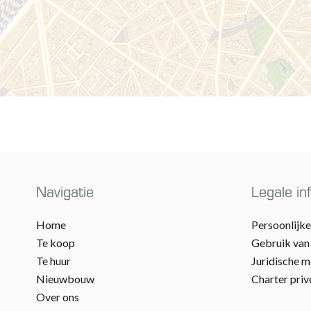
Navigatie
Legale in
Home
Persoonlijk
Te koop
Gebruik van
Te huur
Juridische 
Nieuwbouw
Charter priv
Over ons