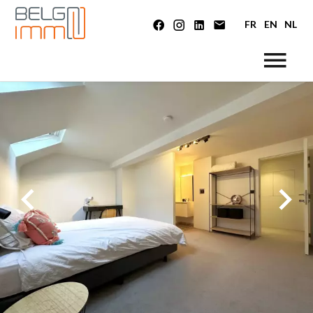
FR
EN
NL