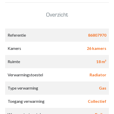
Overzicht
Referentie
86807970
Kamers
26 kamers
Ruimte
18 m²
Verwarmingstoestel
Radiator
Type verwarming
Gas
Toegang verwarming
Collectief