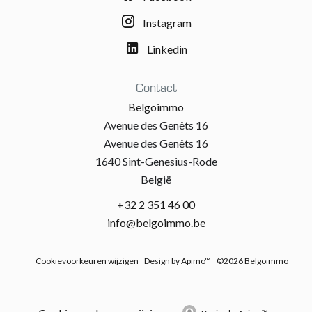
Instagram
Linkedin
Contact
Belgoimmo
Avenue des Genêts 16
Avenue des Genêts 16
1640 Sint-Genesius-Rode
België
+32 2 351 46 00
info@belgoimmo.be
Cookievoorkeuren wijzigen
Design by
Apimo™
©2026 Belgoimmo