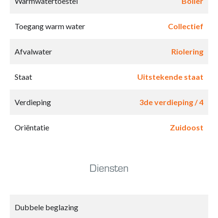
Warmwatertoestel
Boiler
Toegang warm water
Collectief
Afvalwater
Riolering
Staat
Uitstekende staat
Verdieping
3de verdieping / 4
Oriëntatie
Zuidoost
Diensten
Dubbele beglazing