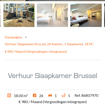
Startpagina
Verhuur Slaapkamer Brussel, 26 Kamers, 1 Slaapkamer, 18 M²,
€ 980 / Maand (Vergoedingen Inbegrepen)
Verhuur Slaapkamer Brussel
Ref. 86807970
18.00
m²
26
1
1
€ 980 / Maand (Vergoedingen inbegrepen)