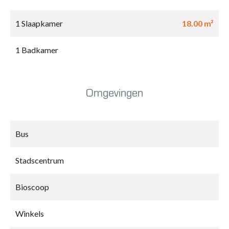
1 Slaapkamer
18.00 m²
1 Badkamer
Omgevingen
Bus
Stadscentrum
Bioscoop
Winkels