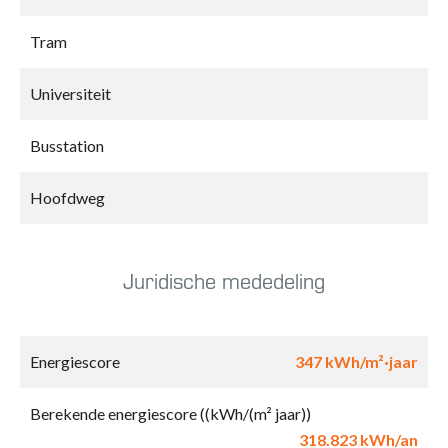
Tram
Universiteit
Busstation
Hoofdweg
Juridische mededeling
Energiescore
347 kWh/m²·jaar
Berekende energiescore ((kWh/(m² jaar))
318.823 kWh/an