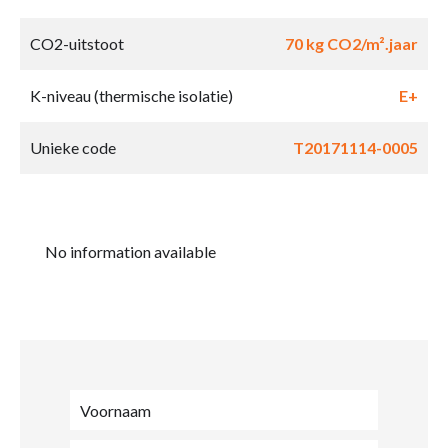
CO2-uitstoot
70 kg CO2/m².jaar
K-niveau (thermische isolatie)
E+
Unieke code
T20171114-0005
No information available