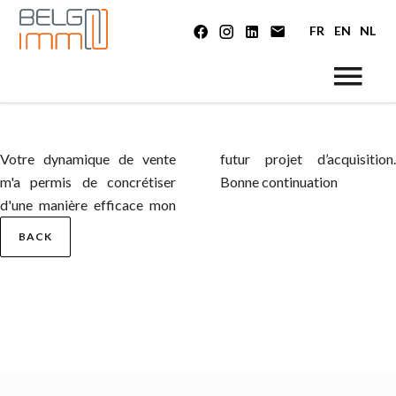
FR
EN
NL
Votre dynamique de vente
futur projet d’acquisition.
m'a permis de concrétiser
Bonne continuation
d'une manière efficace mon
BACK