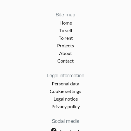
Site map
Home
To sell
To rent
Projects
About
Contact
Legal information
Personal data
Cookie settings
Legal notice
Privacy policy
Social media